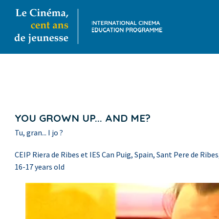
YOU GROWN UP... AND ME?
Tu, gran... I jo ?
CEIP Riera de Ribes et IES Can Puig, Spain, Sant Pere de Ribes
16-17 years old