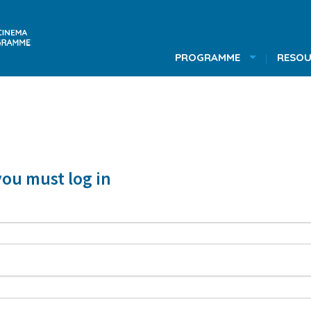
PROGRAMME
RESOU
you must log in