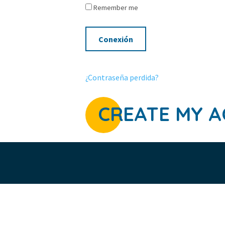
Remember me
¿Contraseña perdida?
CREATE MY 