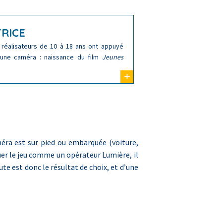
RICE
 réalisateurs de 10 à 18 ans ont appuyé
'une caméra : naissance du film
Jeunes
améra est sur pied ou embarquée (voiture,
ouer le jeu comme un opérateur Lumière, il
e est donc le résultat de choix, et d’une