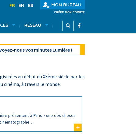
MON BUREAU
FR
EN
ES
CRÉER MON COMPTE
CES
RÉSEAU
voyez-nous vos minutes Lumière !
gistrées au début du XXème siècle par les
au cinéma, à travers le monde.
mière présentent à Paris « une des choses
le cinématographe…