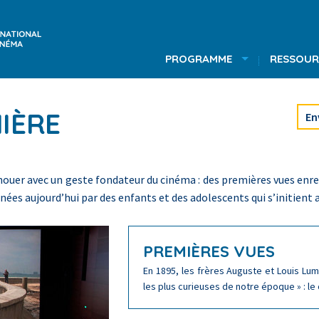
PROGRAMME
RESSOUR
IÈRE
En
enouer avec un geste fondateur du cinéma : des premières vues enre
ées aujourd’hui par des enfants et des adolescents qui s’initient 
PREMIÈRES VUES
En 1895, les frères Auguste et Louis Lu
les plus curieuses de notre époque » : 