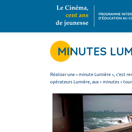
MINUTES LUM
Réaliser une « minute Lumière », c’est r
opérateurs Lumière, aux « minutes » tourn