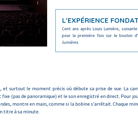
L'EXPÉRIENCE FONDAT
Cent ans après Louis Lumière, soixante
pour la première fois sur le bouton d
lumières
.
lan, et surtout le moment précis où débute sa prise de vue. La c
est fixe (pas de panoramique) et le son enregistré en direct. Pour j
ondes, montre en main, comme si la bobine s'arrêtait. Chaque minut
n titre à sa minute.