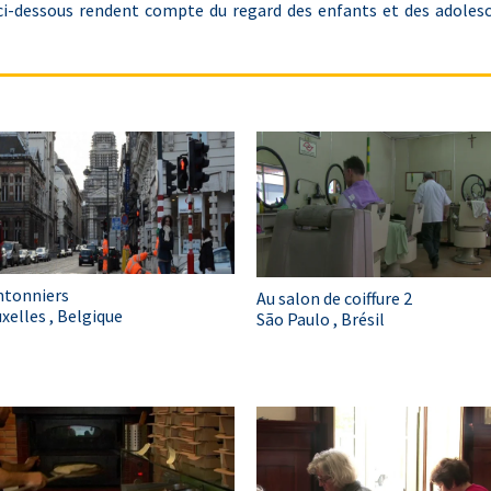
ci-dessous rendent compte du regard des enfants et des adolesc
ntonniers
Au salon de coiffure 2
xelles , Belgique
São Paulo , Brésil