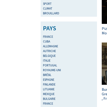
SPORT
CLIMAT
BROUILLARD
PAYS
Piz
Mon
FRANCE
CUBA
ALLEMAGNE
AUTRICHE
BELGIQUE
ITALIE
PORTUGAL
ROYAUME-UNI
BRÉSIL
ESPAGNE
FINLANDE
Bur
LITUANIE
Gr
MEXIQUE
, F
BULGARIE
FRANCE