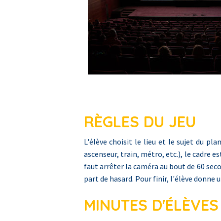
RÈGLES DU JEU
L'élève choisit le lieu et le sujet du p
ascenseur, train, métro, etc.), le cadre 
faut arrêter la caméra au bout de 60 sec
part de hasard. Pour finir, l'élève donne u
MINUTES D'ÉLÈVES