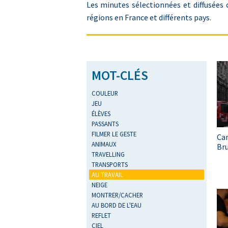
Les minutes sélectionnées et diffusées 
régions en France et différents pays.
MOT-CLÉS
COULEUR
JEU
ÉLÈVES
PASSANTS
FILMER LE GESTE
Ca
ANIMAUX
Bru
TRAVELLING
TRANSPORTS
AU TRAVAIL
NEIGE
MONTRER/CACHER
AU BORD DE L'EAU
REFLET
CIEL