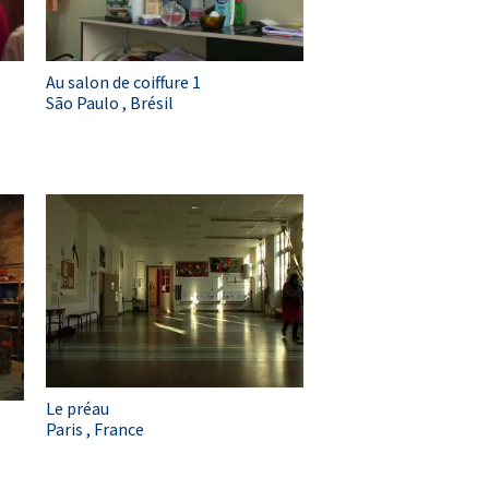
Au salon de coiffure 1
São Paulo , Brésil
Le préau
Paris , France