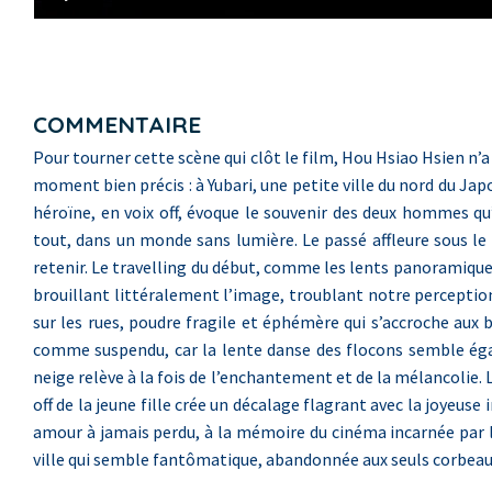
COMMENTAIRE
Pour tourner cette scène qui clôt le film, Hou Hsiao Hsien n’a 
moment bien précis : à Yubari, une petite ville du nord du Ja
héroïne, en voix off, évoque le souvenir des deux hommes qu
tout, dans un monde sans lumière. Le passé affleure sous le pré
retenir. Le travelling du début, comme les lents panoramiques
brouillant littéralement l’image, troublant notre perception,
sur les rues, poudre fragile et éphémère qui s’accroche aux 
comme suspendu, car la lente danse des flocons semble ég
neige relève à la fois de l’enchantement et de la mélancolie.
off de la jeune fille crée un décalage flagrant avec la joyeuse 
amour à jamais perdu, à la mémoire du cinéma incarnée par le
ville qui semble fantômatique, abandonnée aux seuls corbeau