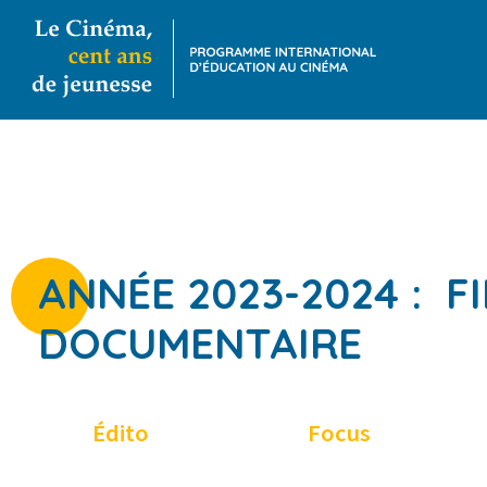
ANNÉE 2023-2024 :
F
DOCUMENTAIRE
Édito
Focus