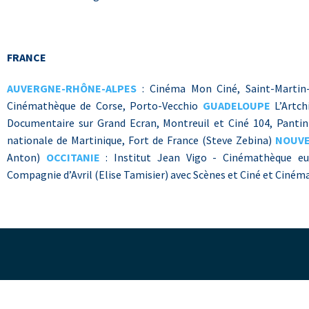
FRANCE
AUVERGNE-RHÔNE-ALPES
: Cinéma Mon Ciné, Saint-Martin
Cinémathèque de Corse, Porto-Vecchio
GUADELOUPE
L’Artch
Documentaire sur Grand Ecran, Montreuil et Ciné 104, Panti
nationale de Martinique, Fort de France (Steve Zebina)
NOUVE
Anton)
OCCITANIE
: Institut Jean Vigo - Cinémathèque eu
Compagnie d’Avril (Elise Tamisier) avec Scènes et Ciné et Ciném