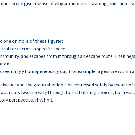
scene should give a sense of why someone is escaping, and their es
 one or more of these figures:
scatters across a specific space.
ommunity, and escapes from it through an escape route. Then he/sh
nt one.
n a seemingly homogeneous group (for example, a gesture within a
dividual and the group shouldn't be expressed solely by means of t
 a sensory level mostly through formal filming choices, both vis
tory perspective, rhythm).