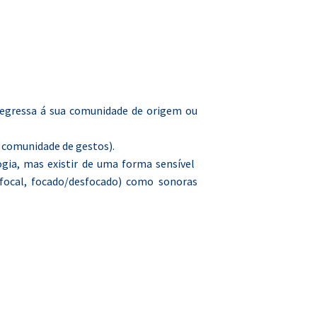
regressa á sua comunidade de origem ou
 comunidade de gestos).
gia, mas existir de uma forma sensível
 focal, focado/desfocado) como sonoras