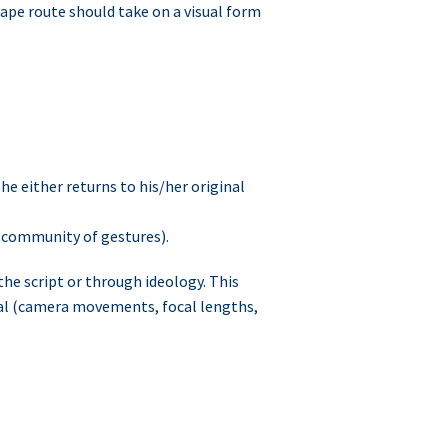
cape route should take on a visual form
e either returns to his/her original
 community of gestures).
he script or through ideology. This
ual (camera movements, focal lengths,