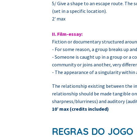
5/ Give a shape to an escape route. The 
(set in a specific location).
2' max
II. Film-essay:
Fiction or documentary structured around
- For some reason, a group breaks up and 
- Someone is caught up in a group or a c
community or joins another, very differe
- The appearance of a singularity withi
The relationship existing between the in
relationship should be made tangible on
sharpness/blurriness) and auditory (audi
10’ max (credits included)
REGRAS DO JOGO