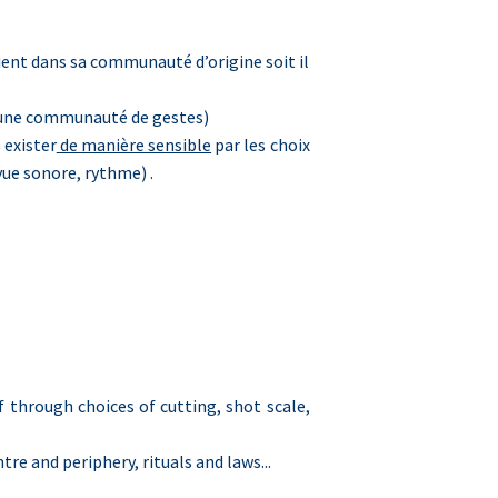
vient dans sa communauté d’origine soit il
 une communauté de gestes)
 exister
de manière sensible
par les choix
ue sonore, rythme) .
 through choices of cutting, shot scale,
re and periphery, rituals and laws...