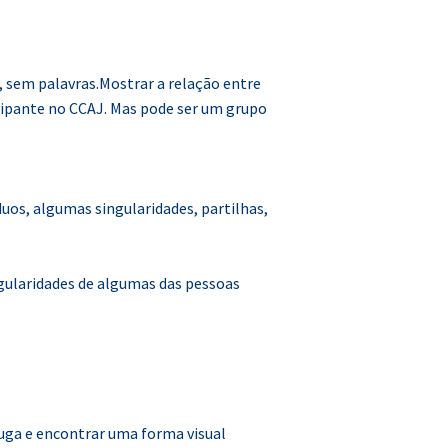
 sem palavras.Mostrar a relação entre
icipante no CCAJ. Mas pode ser um grupo
uos, algumas singularidades, partilhas,
gularidades de algumas das pessoas
fuga e encontrar uma forma visual