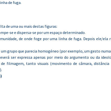
linha de fuga.
lta de uma ou mais destas figuras:
rompe-se e dispersa-se por um espaço determinado.
unidade, de onde foge por uma linha de fuga. Depois ele/ela 
 de um grupo que parecia homogéneo (por exemplo, um gesto numa
 deverá ser expressa apenas por meio do argumento ou da ideolo
 de filmagem, tanto visuais (movimento de câmara, distância
).
o)