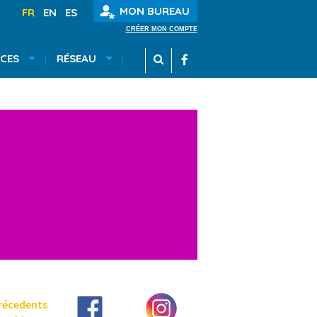
MON BUREAU
FR
EN
ES
CRÉER MON COMPTE
CES
RÉSEAU
récedents