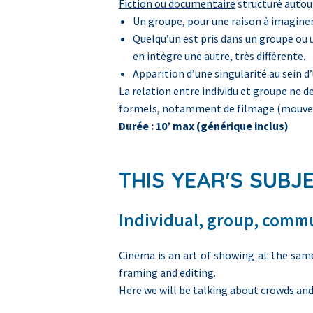
Fiction ou documentaire
structuré autour
Un groupe, pour une raison à imaginer
Quelqu’un est pris dans un groupe ou u
en intègre une autre, très différente.
Apparition d’une singularité au sei
La relation entre individu et groupe ne d
formels, notamment de filmage (mouvemen
Durée : 10’ max (générique inclus)
THIS YEAR'S SUBJ
Individual, group, comm
Cinema is an art of showing at the same
framing and editing.
Here we will be talking about crowds and 