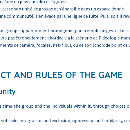
 d’une ou plusieurs de ces figures :
, casse son unité de groupe et s’éparpille dans un espace donné.
ne communauté, s’en évade par une ligne de fuite. Puis, soit il re
n d’un groupe apparemment homogène (par exemple un geste dans
evra pas être seulement abordée via le scénario et l’idéologie mais
ts de caméra, focales, net/flou), ou de son (choix de point de v
ECT AND RULES OF THE GAME
unity
 time the group and the individuals within it, through choices of
solitude, integration and exclusion, oppression and solidarity, cent