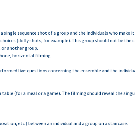
a single sequence shot of a group and the individuals who make it
hoices (dolly shots, for example). This group should not be the cl
, or another group.
phone, horizontal filming.
formed live: questions concerning the ensemble and the individuals
 table (for a meal or a game). The filming should reveal the singu
osition, etc.) between an individual and a group on a staircase.