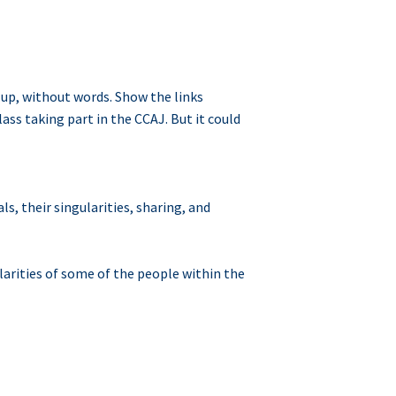
 up, without words. Show the links
ass taking part in the CCAJ. But it could
, their singularities, sharing, and
larities of some of the people within the