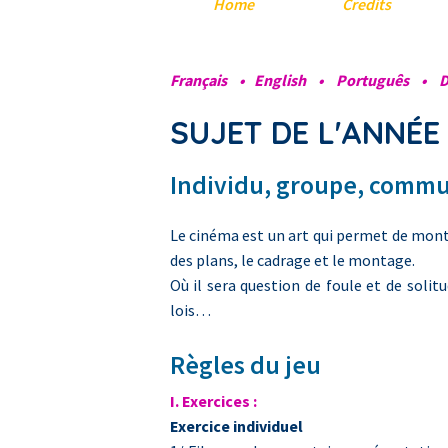
Home
Credits
Français
•
English
•
Português
•
D
SUJET DE L'ANNÉE
Individu, groupe, comm
Le cinéma est un art qui permet de montr
des plans, le cadrage et le montage.
Où il sera question de foule et de solitu
lois…
Règles du jeu
I. Exercices :
Exercice individuel