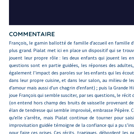
COMMENTAIRE
François, le gamin ballotté de famille d’accueil en famille d
plus grand. Pialat met ici en place un dispositif qui se tro
jouent leur propre rôle : les deux enfants qui jouent les en
questions sont en partie guidées, les réponses des adultes,
également l’impact des paroles sur les enfants qui les écout
dans leur propre cuisine, et dans leur salon, au milieu de le
d’amour mais aussi d’un chagrin d’enfant) ; puis la Grande His
joue François qui semble susciter, par ses questions, le réci
(on entend hors champ des bruits de vaisselle provenant de 
élan de tendresse qui semble improvisé, embrasse Pépère. Ce
qu’elle s’arrête, mais Pialat continue de tourner pour sais
improvisation guidée témoigne de la confiance qui a pu s’inst
pour faire ces prises. Ces récits, tragiques, débordent les