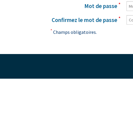
*
Mot de passe
*
Confirmez le mot de passe
*
Champs obligatoires.