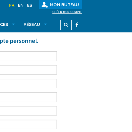
MON BUREAU
FR
EN
ES
CRÉER MON COMPTE
CES
RÉSEAU
mpte personnel.