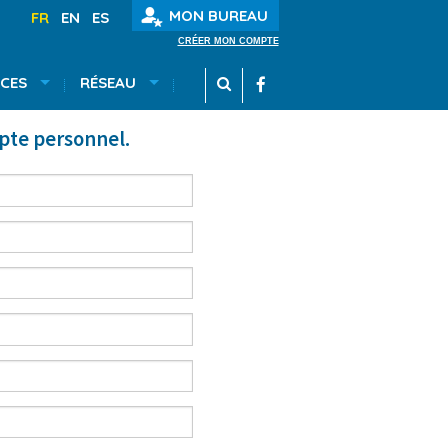
MON BUREAU
FR
EN
ES
CRÉER MON COMPTE
CES
RÉSEAU
mpte personnel.