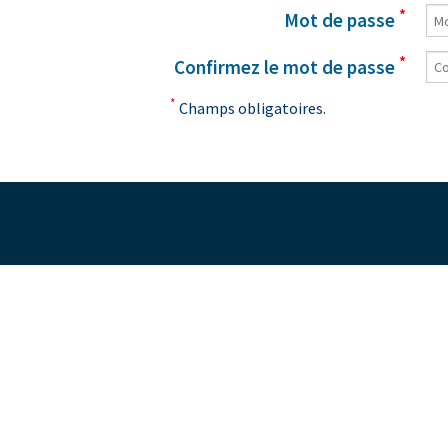
*
Mot de passe
*
Confirmez le mot de passe
*
Champs obligatoires.