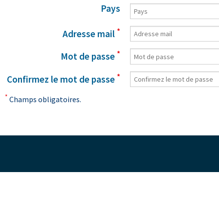
Pays
*
Adresse mail
*
Mot de passe
*
Confirmez le mot de passe
*
Champs obligatoires.